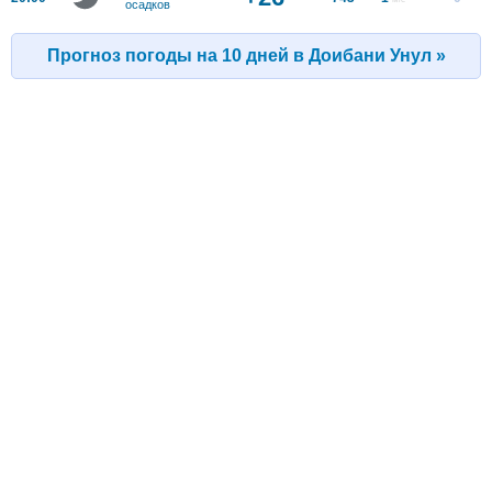
осадков
Прогноз погоды на 10 дней в Доибани Унул »