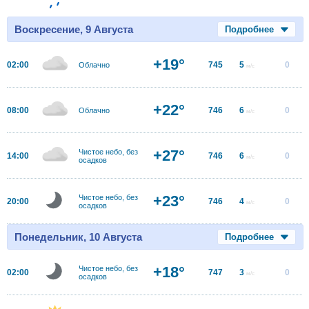
Воскресение, 9 Августа
Подробнее
+19°
02:00
745
5
0
Облачно
м/с
+22°
08:00
746
6
0
Облачно
м/с
+27°
Чистое небо, без
14:00
746
6
0
м/с
осадков
+23°
Чистое небо, без
20:00
746
4
0
м/с
осадков
Понедельник, 10 Августа
Подробнее
+18°
Чистое небо, без
02:00
747
3
0
м/с
осадков