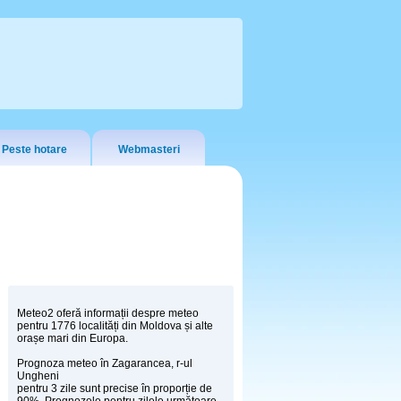
Peste hotare
Webmasteri
Meteo2 oferă informații despre meteo
pentru 1776 localități din Moldova și alte
orașe mari din Europa.
Prognoza meteo în Zagarancea, r-ul
Ungheni
pentru 3 zile sunt precise în proporție de