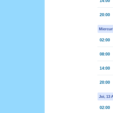
14:00
20:00
Miercur
02:00
08:00
14:00
20:00
Joi, 13
02:00