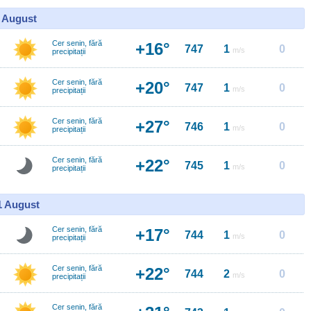
0 August
Cer senin, fără
+16°
747
1
0
m/s
precipitații
Cer senin, fără
+20°
747
1
0
m/s
precipitații
Cer senin, fără
+27°
746
1
0
m/s
precipitații
Cer senin, fără
+22°
745
1
0
m/s
precipitații
11 August
Cer senin, fără
+17°
744
1
0
m/s
precipitații
Cer senin, fără
+22°
744
2
0
m/s
precipitații
Cer senin, fără