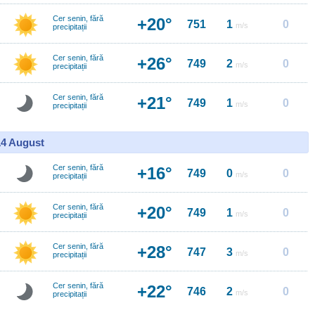
Cer senin, fără
+20°
751
1
0
m/s
precipitații
Cer senin, fără
+26°
749
2
0
m/s
precipitații
Cer senin, fără
+21°
749
1
0
m/s
precipitații
14 August
Cer senin, fără
+16°
749
0
0
m/s
precipitații
Cer senin, fără
+20°
749
1
0
m/s
precipitații
Cer senin, fără
+28°
747
3
0
m/s
precipitații
Cer senin, fără
+22°
746
2
0
m/s
precipitații