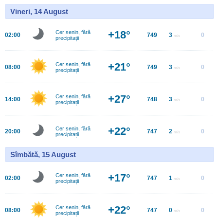
Vineri, 14 August
+18°
Cer senin, fără
02:00
749
3
0
m/s
precipitații
+21°
Cer senin, fără
08:00
749
3
0
m/s
precipitații
+27°
Cer senin, fără
14:00
748
3
0
m/s
precipitații
+22°
Cer senin, fără
20:00
747
2
0
m/s
precipitații
Sîmbătă, 15 August
+17°
Cer senin, fără
02:00
747
1
0
m/s
precipitații
+22°
Cer senin, fără
08:00
747
0
0
m/s
precipitații