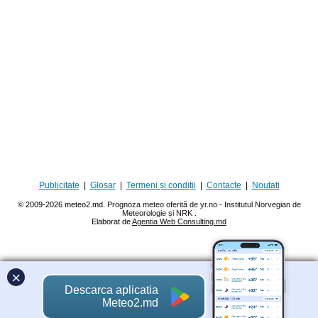
Publicitate
|
Glosar
|
Termeni și condiții
|
Contacte
|
Noutati
© 2009-2026 meteo2.md.
Prognoza meteo oferită de yr.no - Institutul Norvegian de
Meteorologie și NRK
.
Elaborat de
Agentia Web Consulting.md
×
Descarca aplicatia
Meteo2.md