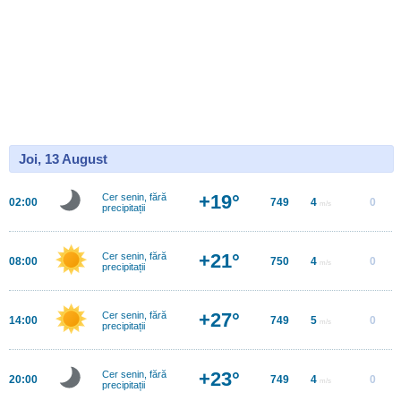
Joi, 13 August
+19°
Cer senin, fără
02:00
749
4
0
m/s
precipitații
+21°
Cer senin, fără
08:00
750
4
0
m/s
precipitații
+27°
Cer senin, fără
14:00
749
5
0
m/s
precipitații
+23°
Cer senin, fără
20:00
749
4
0
m/s
precipitații