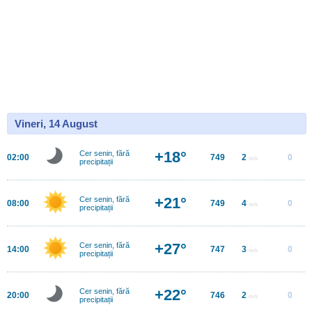
Vineri, 14 August
+18°
Cer senin, fără
02:00
749
2
0
m/s
precipitații
+21°
Cer senin, fără
08:00
749
4
0
m/s
precipitații
+27°
Cer senin, fără
14:00
747
3
0
m/s
precipitații
+22°
Cer senin, fără
20:00
746
2
0
m/s
precipitații