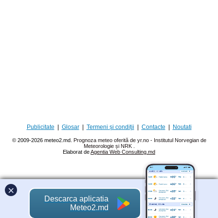
Publicitate
|
Glosar
|
Termeni și condiții
|
Contacte
|
Noutati
© 2009-2026 meteo2.md.
Prognoza meteo oferită de yr.no - Institutul Norvegian de
Meteorologie și NRK
.
Elaborat de
Agentia Web Consulting.md
×
Descarca aplicatia
Meteo2.md