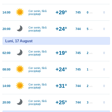
+29°
Cer senin, fără
14:00
745
0
0
m/s
precipitații
+24°
Cer senin, fără
20:00
744
5
0
m/s
precipitații
Luni, 17 August
+19°
Cer senin, fără
02:00
745
2
0
m/s
precipitații
+24°
Cer senin, fără
08:00
745
1
0
m/s
precipitații
+31°
Cer senin, fără
14:00
744
2
0
m/s
precipitații
+25°
Cer senin, fără
20:00
744
3
0
m/s
precipitații