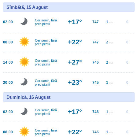
Sîmbătă, 15 August
+17°
Cer senin, fără
02:00
747
1
0
m/s
precipitații
+22°
Cer senin, fără
08:00
747
2
0
m/s
precipitații
+27°
Cer senin, fără
14:00
746
2
0
m/s
precipitații
+23°
Cer senin, fără
20:00
745
1
0
m/s
precipitații
Duminică, 16 August
+17°
Cer senin, fără
02:00
746
1
0
m/s
precipitații
+22°
Cer senin, fără
08:00
746
1
0
m/s
precipitații