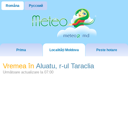
Româna
Русский
Prima
Localități Moldova
Peste hotare
Vremea în
Aluatu, r-ul Taraclia
Următoare actualizare la
07:00