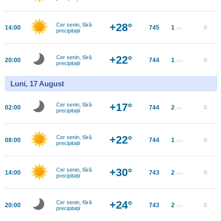
+28°
Cer senin, fără
14:00
745
1
0
m/s
precipitații
+22°
Cer senin, fără
20:00
744
1
0
m/s
precipitații
Luni, 17 August
+17°
Cer senin, fără
02:00
744
2
0
m/s
precipitații
+22°
Cer senin, fără
08:00
744
1
0
m/s
precipitații
+30°
Cer senin, fără
14:00
743
2
0
m/s
precipitații
+24°
Cer senin, fără
20:00
743
2
0
m/s
precipitații