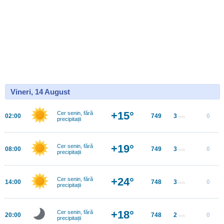
Vineri, 14 August
+15°
Cer senin, fără
02:00
749
3
0
m/s
precipitații
+19°
Cer senin, fără
08:00
749
3
0
m/s
precipitații
+24°
Cer senin, fără
14:00
748
3
0
m/s
precipitații
+18°
Cer senin, fără
20:00
748
2
0
m/s
precipitații