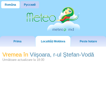
Româna
Русский
Prima
Localități Moldova
Peste hotare
Vremea în
Viişoara, r-ul Ştefan-Vodă
Următoare actualizare la
18:00