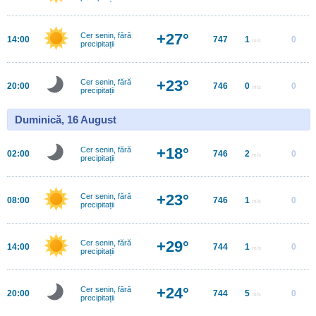
+27°
Cer senin, fără
14:00
747
1
0
m/s
precipitații
+23°
Cer senin, fără
20:00
746
0
0
m/s
precipitații
Duminică, 16 August
+18°
Cer senin, fără
02:00
746
2
0
m/s
precipitații
+23°
Cer senin, fără
08:00
746
1
0
m/s
precipitații
+29°
Cer senin, fără
14:00
744
1
0
m/s
precipitații
+24°
Cer senin, fără
20:00
744
5
0
m/s
precipitații