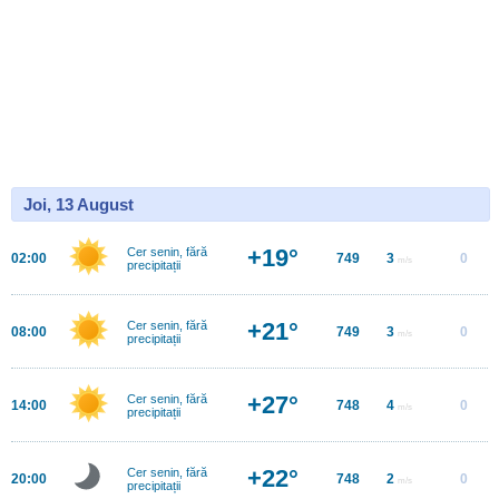
Joi, 13 August
+19°
Cer senin, fără
02:00
749
3
0
m/s
precipitații
+21°
Cer senin, fără
08:00
749
3
0
m/s
precipitații
+27°
Cer senin, fără
14:00
748
4
0
m/s
precipitații
+22°
Cer senin, fără
20:00
748
2
0
m/s
precipitații