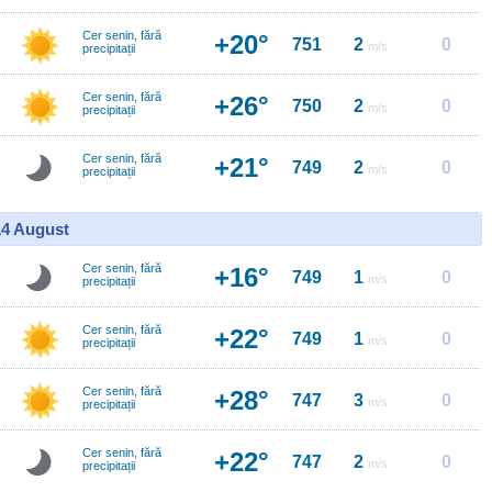
Cer senin, fără
+20°
751
2
0
m/s
precipitații
Cer senin, fără
+26°
750
2
0
m/s
precipitații
Cer senin, fără
+21°
749
2
0
m/s
precipitații
14 August
Cer senin, fără
+16°
749
1
0
m/s
precipitații
Cer senin, fără
+22°
749
1
0
m/s
precipitații
Cer senin, fără
+28°
747
3
0
m/s
precipitații
Cer senin, fără
+22°
747
2
0
m/s
precipitații