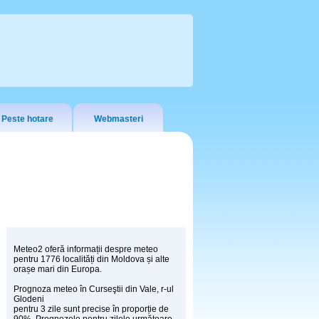
Peste hotare
Webmasteri
Meteo2 oferă informații despre meteo
pentru 1776 localități din Moldova și alte
orașe mari din Europa.
Prognoza meteo în Curseştii din Vale, r-ul
Glodeni
pentru 3 zile sunt precise în proporție de