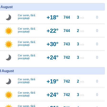
7 August
Cer senin, fără
+18°
744
3
0
m/s
precipitații
Cer senin, fără
+22°
744
2
0
m/s
precipitații
Cer senin, fără
+30°
743
3
0
m/s
precipitații
Cer senin, fără
+24°
742
3
0
m/s
precipitații
18 August
Cer senin, fără
+19°
742
2
0
m/s
precipitații
Cer senin, fără
+24°
742
3
0
m/s
precipitații
Cer senin, fără