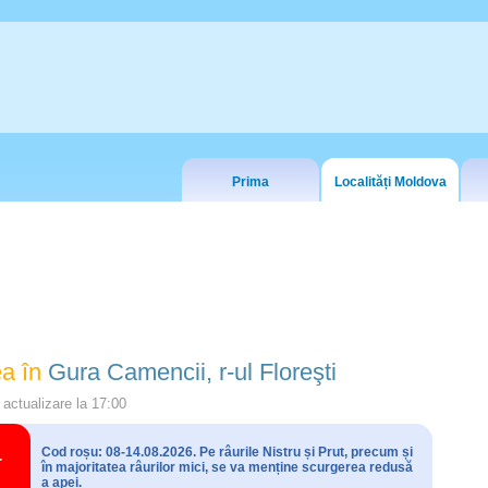
Prima
Localități Moldova
a în
Gura Camencii, r-ul Floreşti
actualizare la
17:00
Cod roșu: 08-14.08.2026. Pe râurile Nistru și Prut, precum și
în majoritatea râurilor mici, se va menține scurgerea redusă
a apei.