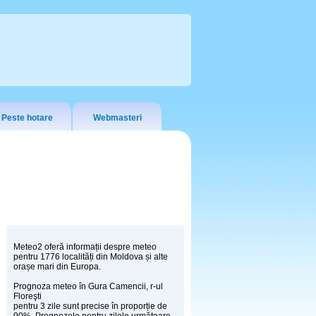
Peste hotare
Webmasteri
Meteo2 oferă informații despre meteo
pentru 1776 localități din Moldova și alte
orașe mari din Europa.
Prognoza meteo în Gura Camencii, r-ul
Floreşti
pentru 3 zile sunt precise în proporție de