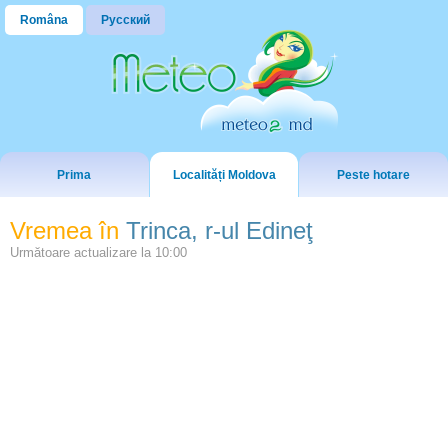
Româna
Русский
Prima
Localități Moldova
Peste hotare
Vremea în
Trinca, r-ul Edineţ
Următoare actualizare la
10:00