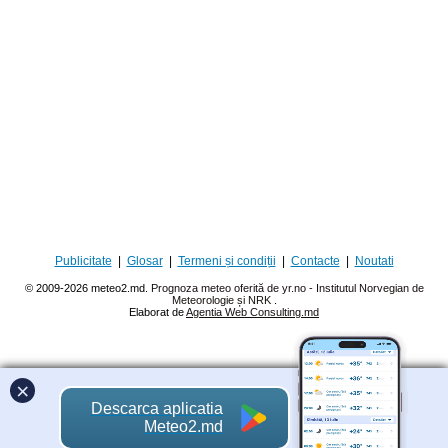
Publicitate
|
Glosar
|
Termeni și condiții
|
Contacte
|
Noutati
© 2009-2026 meteo2.md.
Prognoza meteo oferită de yr.no - Institutul Norvegian de
Meteorologie și NRK
.
Elaborat de
Agentia Web Consulting.md
×
Descarca aplicatia
Meteo2.md