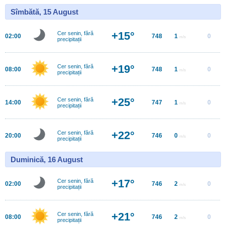
Sîmbătă, 15 August
+15°
Cer senin, fără
02:00
748
1
0
m/s
precipitații
+19°
Cer senin, fără
08:00
748
1
0
m/s
precipitații
+25°
Cer senin, fără
14:00
747
1
0
m/s
precipitații
+22°
Cer senin, fără
20:00
746
0
0
m/s
precipitații
Duminică, 16 August
+17°
Cer senin, fără
02:00
746
2
0
m/s
precipitații
+21°
Cer senin, fără
08:00
746
2
0
m/s
precipitații