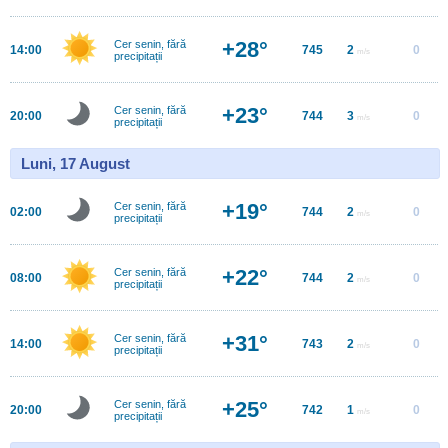
+28°
Cer senin, fără
14:00
745
2
0
m/s
precipitații
+23°
Cer senin, fără
20:00
744
3
0
m/s
precipitații
Luni, 17 August
+19°
Cer senin, fără
02:00
744
2
0
m/s
precipitații
+22°
Cer senin, fără
08:00
744
2
0
m/s
precipitații
+31°
Cer senin, fără
14:00
743
2
0
m/s
precipitații
+25°
Cer senin, fără
20:00
742
1
0
m/s
precipitații