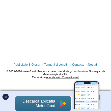
Publicitate
|
Glosar
|
Termeni și condiții
|
Contacte
|
Noutati
© 2009-2026 meteo2.md.
Prognoza meteo oferită de yr.no - Institutul Norvegian de
Meteorologie și NRK
.
Elaborat de
Agentia Web Consulting.md
×
Descarca aplicatia
Meteo2.md