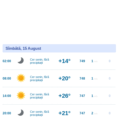
Sîmbătă, 15 August
+14°
Cer senin, fără
02:00
749
1
0
m/s
precipitații
+20°
Cer senin, fără
08:00
748
1
0
m/s
precipitații
+26°
Cer senin, fără
14:00
747
1
0
m/s
precipitații
+21°
Cer senin, fără
20:00
747
2
0
m/s
precipitații