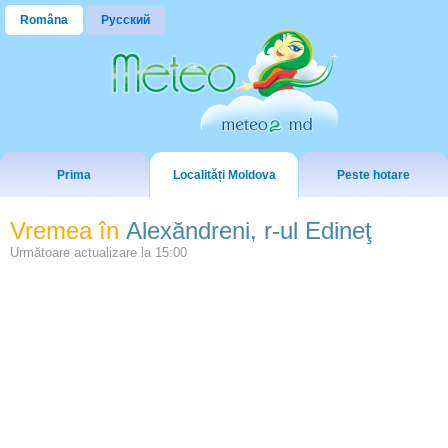
Româna
Русский
Prima
Localități Moldova
Peste hotare
Vremea în
Alexăndreni, r-ul Edineţ
Următoare actualizare la
15:00