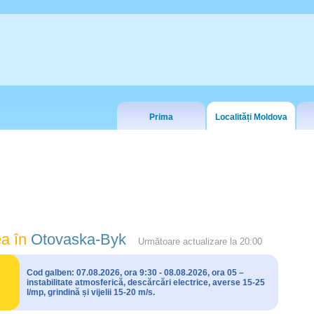
Prima
Localități Moldova
a în
Otovaska-Byk
Următoare actualizare la
20:00
Cod galben: 07.08.2026, ora 9:30 - 08.08.2026, ora 05 –
instabilitate atmosferică, descărcări electrice, averse 15-25
l/mp, grindină și vijelii 15-20 m/s.