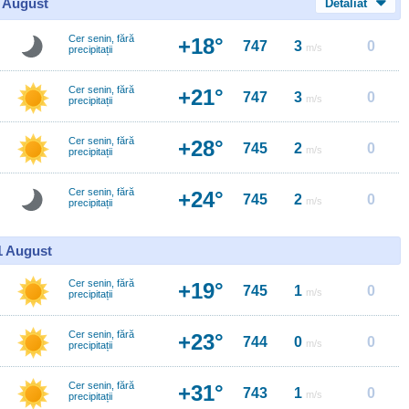
0 August
Detaliat
Cer senin, fără
+18°
747
3
0
m/s
precipitații
Cer senin, fără
+21°
747
3
0
m/s
precipitații
Cer senin, fără
+28°
745
2
0
m/s
precipitații
Cer senin, fără
+24°
745
2
0
m/s
precipitații
11 August
Cer senin, fără
+19°
745
1
0
m/s
precipitații
Cer senin, fără
+23°
744
0
0
m/s
precipitații
Cer senin, fără
+31°
743
1
0
m/s
precipitații