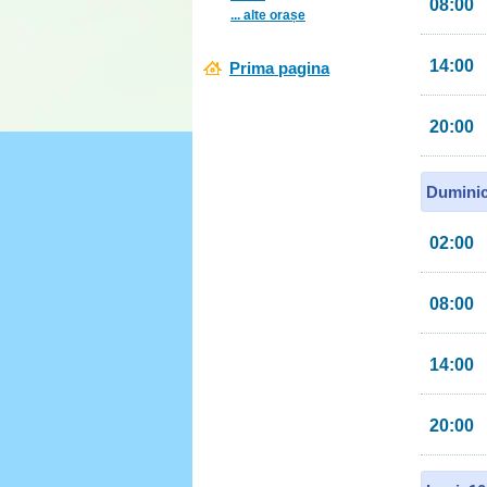
08:00
... alte orașe
14:00
Prima pagina
20:00
Duminic
02:00
08:00
14:00
20:00