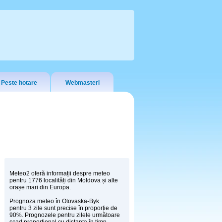
Peste hotare
Webmasteri
Meteo2 oferă informații despre meteo
pentru 1776 localități din Moldova și alte
orașe mari din Europa.
Prognoza meteo în Otovaska-Byk
pentru 3 zile sunt precise în proporție de
90%. Prognozele pentru zilele următoare