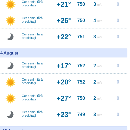
Cer senin, fără
+21°
750
3
0
m/s
precipitații
Cer senin, fără
+26°
750
4
0
m/s
precipitații
Cer senin, fără
+22°
751
3
0
m/s
precipitații
14 August
Cer senin, fără
+17°
752
2
0
m/s
precipitații
Cer senin, fără
+20°
752
2
0
m/s
precipitații
Cer senin, fără
+27°
750
2
0
m/s
precipitații
Cer senin, fără
+23°
749
3
0
m/s
precipitații