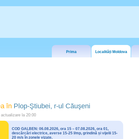
Prima
Localități Moldova
a în
Plop-Ştiubei, r-ul Căuşeni
actualizare la
20:00
COD GALBEN: 06.08.2026, ora 15 – 07.08.2026, ora 01,
descărcări electrice, averse 15-25 l/mp, grindină și vijelii 15-
20 m/s în zonele vizate.