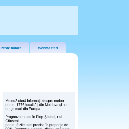
Peste hotare
Webmasteri
Meteo2 oferă informații despre meteo
pentru 1776 localități din Moldova și alte
orașe mari din Europa.
Prognoza meteo în Plop-Ştiubei, r-ul
Căuşeni
pentru 3 zile sunt precise în proporție de