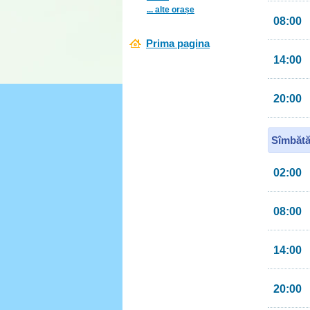
... alte orașe
08:00
Prima pagina
14:00
20:00
Sîmbătă
02:00
08:00
14:00
20:00