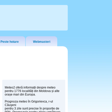
Peste hotare
Webmasteri
Meteo2 oferă informații despre meteo
pentru 1776 localități din Moldova și alte
orașe mari din Europa.
Prognoza meteo în Grigorievca, r-ul
Căuşeni
pentru 3 zile sunt precise în proporție de