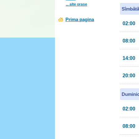
... alte orașe
Sîmbătă
Prima pagina
02:00
08:00
14:00
20:00
Duminic
02:00
08:00