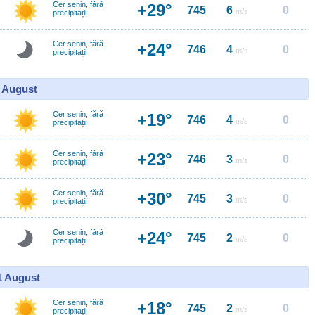
Cer senin, fără
+29°
745
6
0
m/s
precipitații
Cer senin, fără
+24°
746
4
0
m/s
precipitații
0 August
Cer senin, fără
+19°
746
4
0
m/s
precipitații
Cer senin, fără
+23°
746
3
0
m/s
precipitații
Cer senin, fără
+30°
745
3
0
m/s
precipitații
Cer senin, fără
+24°
745
2
0
m/s
precipitații
11 August
Cer senin, fără
+18°
745
2
0
m/s
precipitații