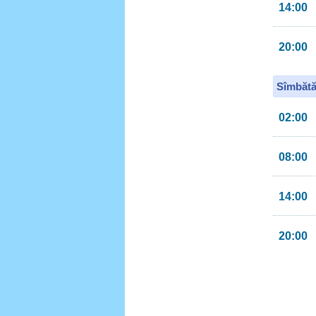
14:00
20:00
Sîmbătă
02:00
08:00
14:00
20:00