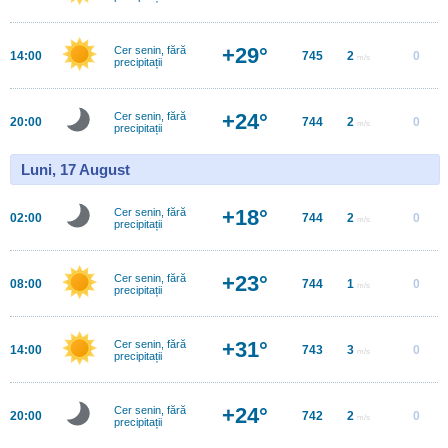
+29°
Cer senin, fără
14:00
745
2
0
m/s
precipitații
+24°
Cer senin, fără
20:00
744
2
0
m/s
precipitații
Luni, 17 August
+18°
Cer senin, fără
02:00
744
2
0
m/s
precipitații
+23°
Cer senin, fără
08:00
744
1
0
m/s
precipitații
+31°
Cer senin, fără
14:00
743
3
0
m/s
precipitații
+24°
Cer senin, fără
20:00
742
2
0
m/s
precipitații