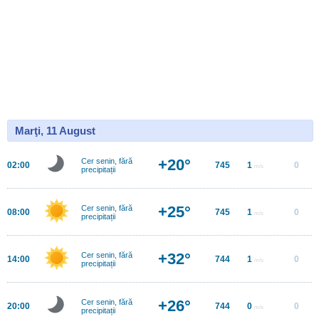
Marţi, 11 August
+20°
Cer senin, fără
02:00
745
1
0
m/s
precipitații
+25°
Cer senin, fără
08:00
745
1
0
m/s
precipitații
+32°
Cer senin, fără
14:00
744
1
0
m/s
precipitații
+26°
Cer senin, fără
20:00
744
0
0
m/s
precipitații