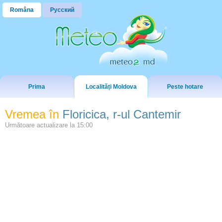
Româna
Русский
Prima
Localități Moldova
Peste hotare
Vremea în
Floricica, r-ul Cantemir
Următoare actualizare la
15:00