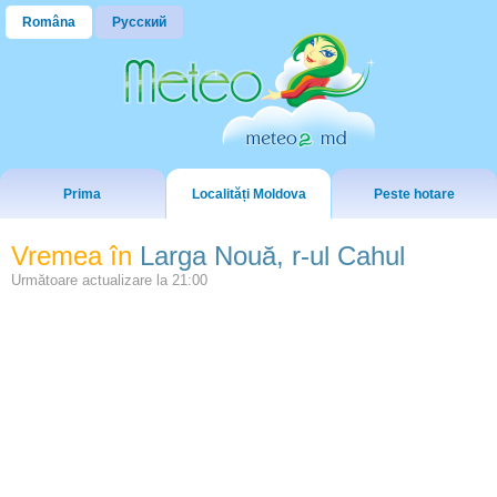
Româna
Русский
Prima
Localități Moldova
Peste hotare
Vremea în
Larga Nouă, r-ul Cahul
Următoare actualizare la
21:00