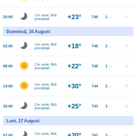
+23°
Cer senin, fără
20:00
746
1
0
m/s
precipitații
Duminică, 16 August
+18°
Cer senin, fără
02:00
746
2
0
m/s
precipitații
+22°
Cer senin, fără
08:00
746
1
0
m/s
precipitații
+30°
Cer senin, fără
14:00
744
2
0
m/s
precipitații
+25°
Cer senin, fără
20:00
743
3
0
m/s
precipitații
Luni, 17 August
+20°
Cer senin, fără
02:00
742
3
0
m/s