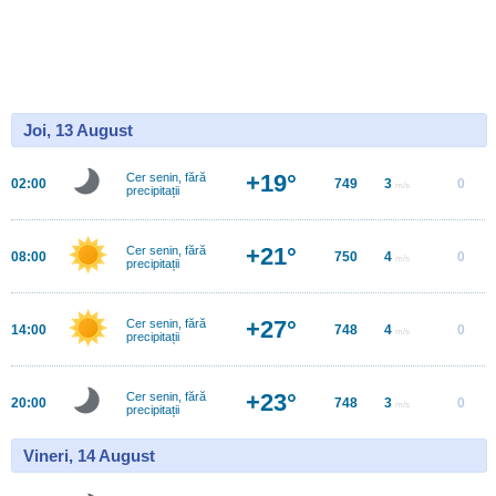
Joi, 13 August
+19°
Cer senin, fără
02:00
749
3
0
m/s
precipitații
+21°
Cer senin, fără
08:00
750
4
0
m/s
precipitații
+27°
Cer senin, fără
14:00
748
4
0
m/s
precipitații
+23°
Cer senin, fără
20:00
748
3
0
m/s
precipitații
Vineri, 14 August