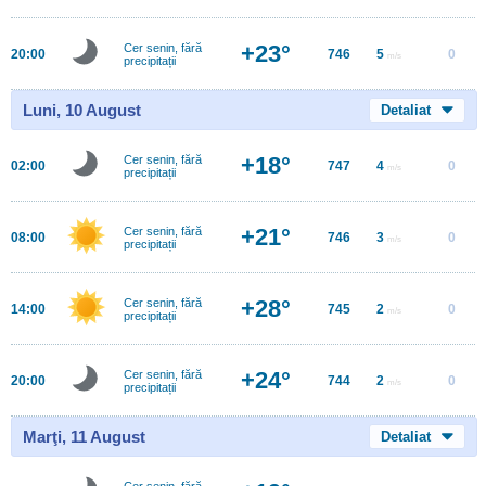
+23°
Cer senin, fără
20:00
746
5
0
m/s
precipitații
Luni, 10 August
Detaliat
+18°
Cer senin, fără
02:00
747
4
0
m/s
precipitații
+21°
Cer senin, fără
08:00
746
3
0
m/s
precipitații
+28°
Cer senin, fără
14:00
745
2
0
m/s
precipitații
+24°
Cer senin, fără
20:00
744
2
0
m/s
precipitații
Marţi, 11 August
Detaliat
Cer senin, fără