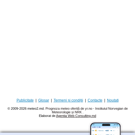
Publicitate
|
Glosar
|
Termeni și condiții
|
Contacte
|
Noutati
© 2009-2026 meteo2.md.
Prognoza meteo oferită de yr.no - Institutul Norvegian de
Meteorologie și NRK
.
Elaborat de
Agentia Web Consulting.md