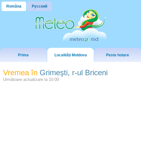
Româna
Русский
Prima
Localități Moldova
Peste hotare
Vremea în
Grimeşti, r-ul Briceni
Următoare actualizare la
10:00