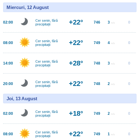
Miercuri, 12 August
+22°
Cer senin, fără
02:00
746
3
0
m/s
precipitații
+22°
Cer senin, fără
08:00
749
4
0
m/s
precipitații
+28°
Cer senin, fără
14:00
748
3
0
m/s
precipitații
+22°
Cer senin, fără
20:00
748
2
0
m/s
precipitații
Joi, 13 August
+18°
Cer senin, fără
02:00
749
2
0
m/s
precipitații
+22°
Cer senin, fără
08:00
749
1
0
m/s
precipitații