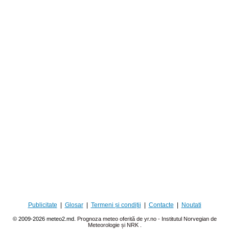
Publicitate
|
Glosar
|
Termeni și condiții
|
Contacte
|
Noutati
© 2009-2026 meteo2.md.
Prognoza meteo oferită de yr.no - Institutul Norvegian de
Meteorologie și NRK
.