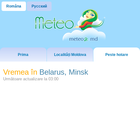
Româna
Русский
Prima
Localități Moldova
Peste hotare
Vremea în
Belarus, Minsk
Următoare actualizare la
03:00