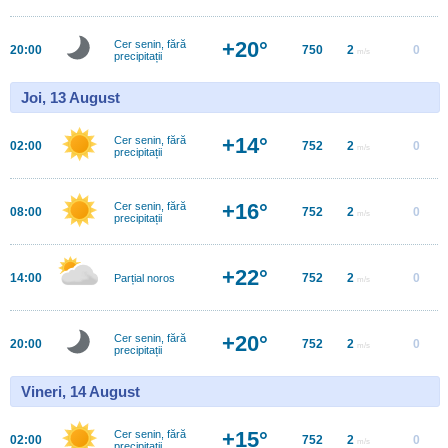
+20°
Cer senin, fără
20:00
750
2
0
m/s
precipitații
Joi, 13 August
+14°
Cer senin, fără
02:00
752
2
0
m/s
precipitații
+16°
Cer senin, fără
08:00
752
2
0
m/s
precipitații
+22°
14:00
752
2
0
Parțial noros
m/s
+20°
Cer senin, fără
20:00
752
2
0
m/s
precipitații
Vineri, 14 August
+15°
Cer senin, fără
02:00
752
2
0
m/s
precipitații