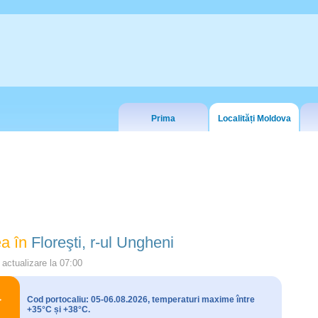
Prima
Localități Moldova
a în
Floreşti, r-ul Ungheni
actualizare la
07:00
Cod portocaliu: 05-06.08.2026, temperaturi maxime între
+35°C și +38°C.