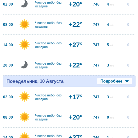
+20°
Чистое небо, без
02:00
746
4
0
м/с
осадков
+22°
Чистое небо, без
08:00
747
4
0
м/с
осадков
+27°
Чистое небо, без
14:00
747
5
0
м/с
осадков
+22°
Чистое небо, без
20:00
747
3
0
м/с
осадков
Понедельник, 10 Августа
Подробнее
+17°
Чистое небо, без
02:00
747
3
0
м/с
осадков
+20°
Чистое небо, без
08:00
747
0
0
м/с
осадков
+27°
Чистое небо, без
14:00
746
1
0
м/с