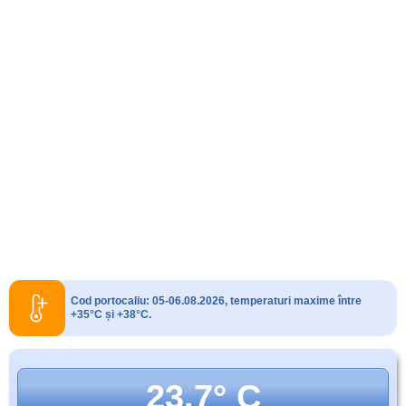
Cod portocaliu: 05-06.08.2026, temperaturi maxime între
+35°C și +38°C.
23.7° C