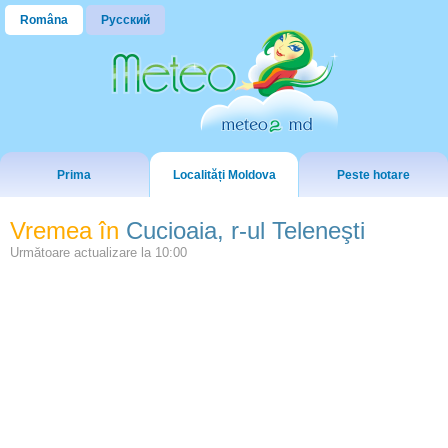
Româna
Русский
Prima
Localități Moldova
Peste hotare
Vremea în
Cucioaia, r-ul Teleneşti
Următoare actualizare la
10:00