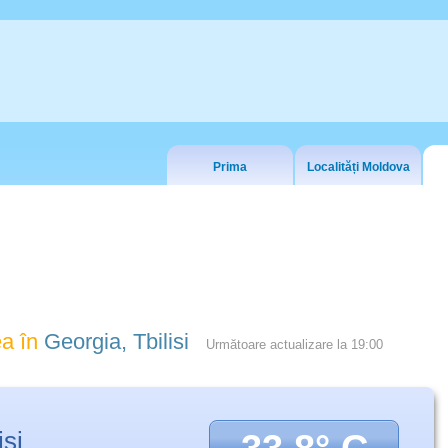
Prima
Localități Moldova
a în
Georgia, Tbilisi
Următoare actualizare la
19:00
isi