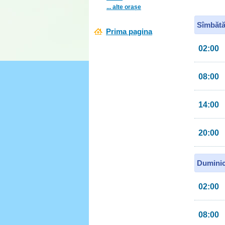
... alte orașe
Sîmbătă
Prima pagina
02:00
08:00
14:00
20:00
Duminic
02:00
08:00