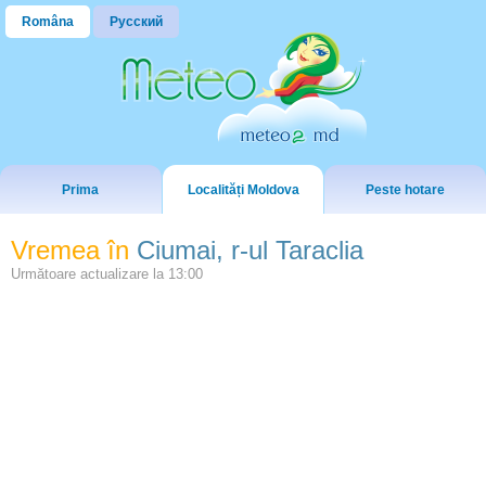
Româna
Русский
Prima
Localități Moldova
Peste hotare
Vremea în
Ciumai, r-ul Taraclia
Următoare actualizare la
13:00