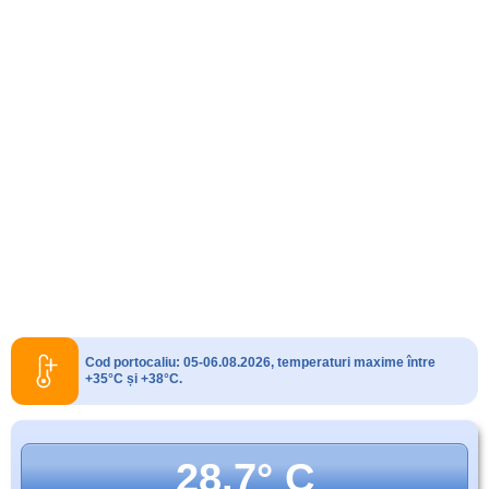
Cod portocaliu: 05-06.08.2026, temperaturi maxime între
+35°C și +38°C.
28.7° C