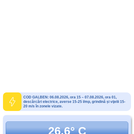
COD GALBEN: 06.08.2026, ora 15 – 07.08.2026, ora 01,
descărcări electrice, averse 15-25 l/mp, grindină și vijelii 15-
20 m/s în zonele vizate.
26.6° C