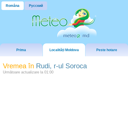
Româna
Русский
Prima
Localități Moldova
Peste hotare
Vremea în
Rudi, r-ul Soroca
Următoare actualizare la
01:00