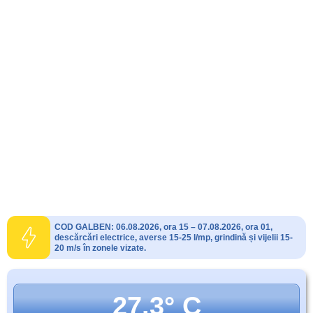
COD GALBEN: 06.08.2026, ora 15 – 07.08.2026, ora 01,
descărcări electrice, averse 15-25 l/mp, grindină și vijelii 15-
20 m/s în zonele vizate.
27.3° C