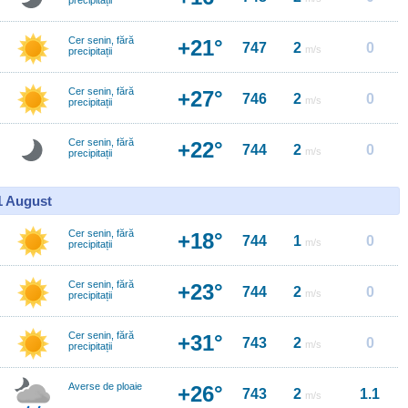
precipitații
Cer senin, fără
+21°
747
2
0
m/s
precipitații
Cer senin, fără
+27°
746
2
0
m/s
precipitații
Cer senin, fără
+22°
744
2
0
m/s
precipitații
11 August
Cer senin, fără
+18°
744
1
0
m/s
precipitații
Cer senin, fără
+23°
744
2
0
m/s
precipitații
Cer senin, fără
+31°
743
2
0
m/s
precipitații
Averse de ploaie
+26°
743
2
1.1
m/s