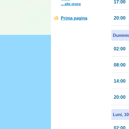
17:00
... alte orașe
Prima pagina
20:00
Duminic
02:00
08:00
14:00
20:00
Luni, 1
02:00