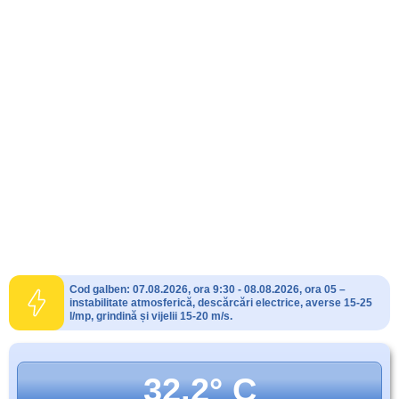
Cod galben: 07.08.2026, ora 9:30 - 08.08.2026, ora 05 –
instabilitate atmosferică, descărcări electrice, averse 15-25
l/mp, grindină și vijelii 15-20 m/s.
32.2° C