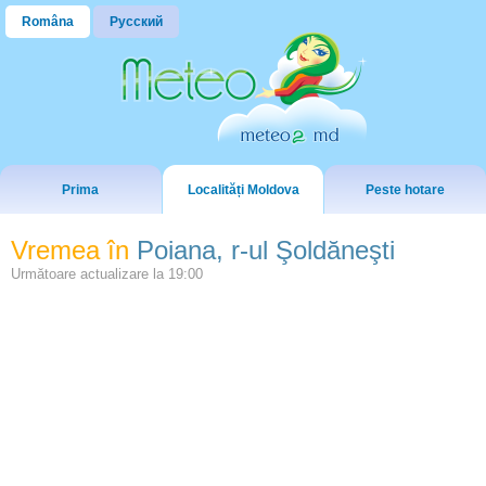
Româna
Русский
Prima
Localități Moldova
Peste hotare
Vremea în
Poiana, r-ul Şoldăneşti
Următoare actualizare la
19:00