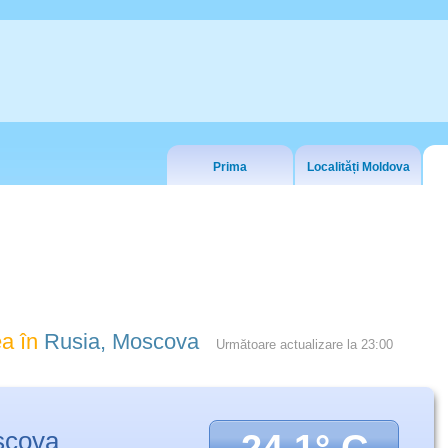
Prima
Localități Moldova
a în
Rusia, Moscova
Următoare actualizare la
23:00
scova