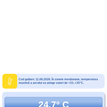
Cod galben: 11.08.2026. În zonele menționate, temperatura
maximă a aerului va atinge valori de +33..+35°C.
24.7° C