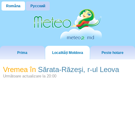
Româna
Русский
Prima
Localități Moldova
Peste hotare
Vremea în
Sărata-Răzeşi, r-ul Leova
Următoare actualizare la
20:00