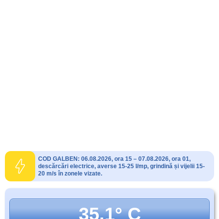
COD GALBEN: 06.08.2026, ora 15 – 07.08.2026, ora 01,
descărcări electrice, averse 15-25 l/mp, grindină și vijelii 15-
20 m/s în zonele vizate.
35.1° C