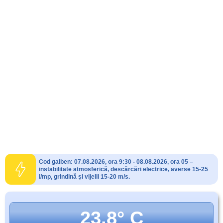
Cod galben: 07.08.2026, ora 9:30 - 08.08.2026, ora 05 –
instabilitate atmosferică, descărcări electrice, averse 15-25
l/mp, grindină și vijelii 15-20 m/s.
23.8° C