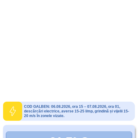
COD GALBEN: 06.08.2026, ora 15 – 07.08.2026, ora 01,
descărcări electrice, averse 15-25 l/mp, grindină și vijelii 15-
20 m/s în zonele vizate.