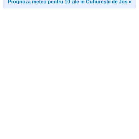
Prognoza meteo pentru 10 zile în Cuhureştii de Jos »