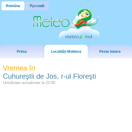
Româna
Русский
Prima
Localități Moldova
Peste hotare
Vremea în
Cuhureştii de Jos, r-ul Floreşti
Următoare actualizare la
22:00