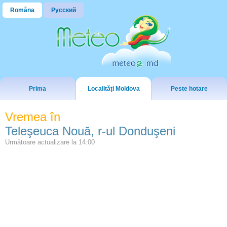
Româna
Русский
Prima
Localități Moldova
Peste hotare
Vremea în
Teleşeuca Nouă, r-ul Donduşeni
Următoare actualizare la
14:00