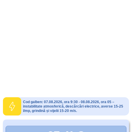
Cod galben: 07.08.2026, ora 9:30 - 08.08.2026, ora 05 –
instabilitate atmosferică, descărcări electrice, averse 15-25
l/mp, grindină și vijelii 15-20 m/s.