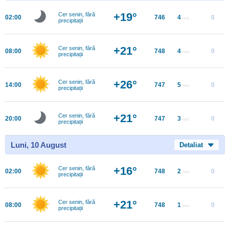
+19°
Cer senin, fără
02:00
746
4
0
m/s
precipitații
+21°
Cer senin, fără
08:00
748
4
0
m/s
precipitații
+26°
Cer senin, fără
14:00
747
5
0
m/s
precipitații
+21°
Cer senin, fără
20:00
747
3
0
m/s
precipitații
Luni, 10 August
Detaliat
+16°
Cer senin, fără
02:00
748
2
0
m/s
precipitații
+21°
Cer senin, fără
08:00
748
1
0
m/s
precipitații