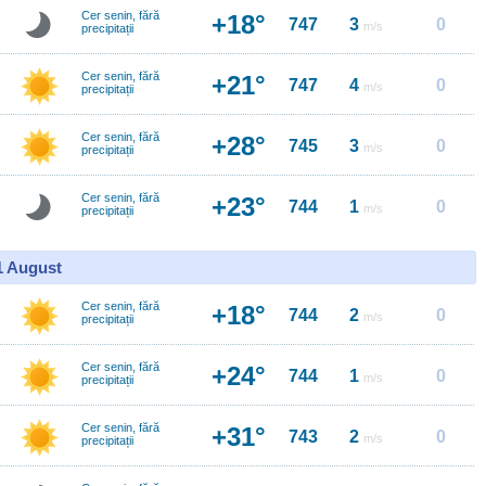
Cer senin, fără
+18°
747
3
0
m/s
precipitații
Cer senin, fără
+21°
747
4
0
m/s
precipitații
Cer senin, fără
+28°
745
3
0
m/s
precipitații
Cer senin, fără
+23°
744
1
0
m/s
precipitații
11 August
Cer senin, fără
+18°
744
2
0
m/s
precipitații
Cer senin, fără
+24°
744
1
0
m/s
precipitații
Cer senin, fără
+31°
743
2
0
m/s
precipitații