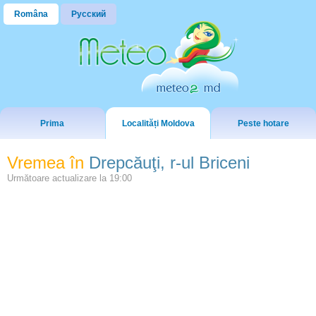
Româna
Русский
Prima
Localități Moldova
Peste hotare
Vremea în
Drepcăuţi, r-ul Briceni
Următoare actualizare la
19:00