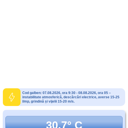
Cod galben: 07.08.2026, ora 9:30 - 08.08.2026, ora 05 –
instabilitate atmosferică, descărcări electrice, averse 15-25
l/mp, grindină și vijelii 15-20 m/s.
30.7° C