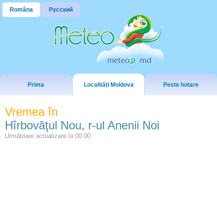
Româna
Русский
Prima
Localități Moldova
Peste hotare
Vremea în
Hîrbovăţul Nou, r-ul Anenii Noi
Următoare actualizare la
00:00