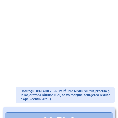
Cod roșu: 08-14.08.2026. Pe râurile Nistru și Prut, precum și
în majoritatea râurilor mici, se va menține scurgerea redusă
a apei.(continuare...)