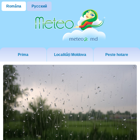
Româna
Русский
Prima
Localități Moldova
Peste hotare