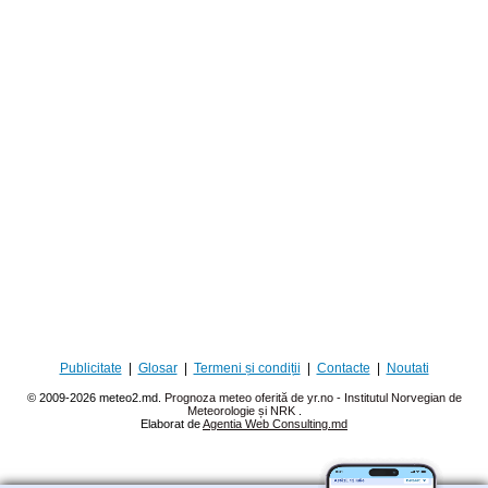
Publicitate
|
Glosar
|
Termeni și condiții
|
Contacte
|
Noutati
© 2009-2026 meteo2.md.
Prognoza meteo oferită de yr.no - Institutul Norvegian de
Meteorologie și NRK
.
Elaborat de
Agentia Web Consulting.md