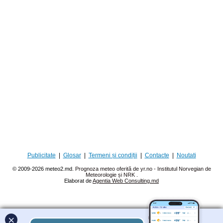
Publicitate
|
Glosar
|
Termeni și condiții
|
Contacte
|
Noutati
© 2009-2026 meteo2.md.
Prognoza meteo oferită de yr.no - Institutul Norvegian de
Meteorologie și NRK
.
Elaborat de
Agentia Web Consulting.md
×