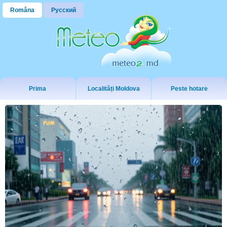
Româna
Русский
Prima
Localități Moldova
Peste hotare