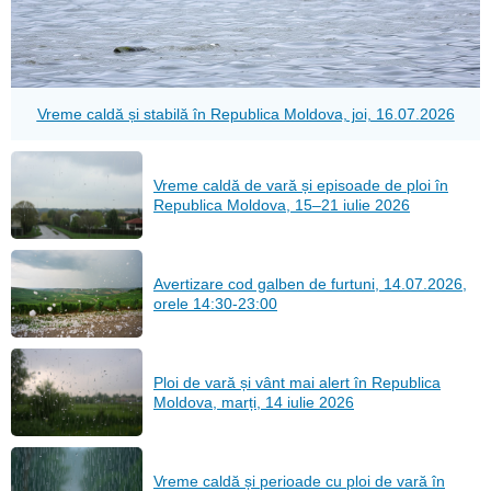
Vreme caldă și stabilă în Republica Moldova, joi, 16.07.2026
Vreme caldă de vară și episoade de ploi în
Republica Moldova, 15–21 iulie 2026
Avertizare cod galben de furtuni, 14.07.2026,
orele 14:30-23:00
Ploi de vară și vânt mai alert în Republica
Moldova, marți, 14 iulie 2026
Vreme caldă și perioade cu ploi de vară în