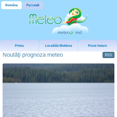
Româna
Русский
Prima
Localități Moldova
Peste hotare
Noutăţi prognoza meteo
RSS