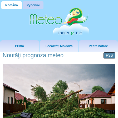
Româna
Русский
Prima
Localități Moldova
Peste hotare
Noutăţi prognoza meteo
RSS