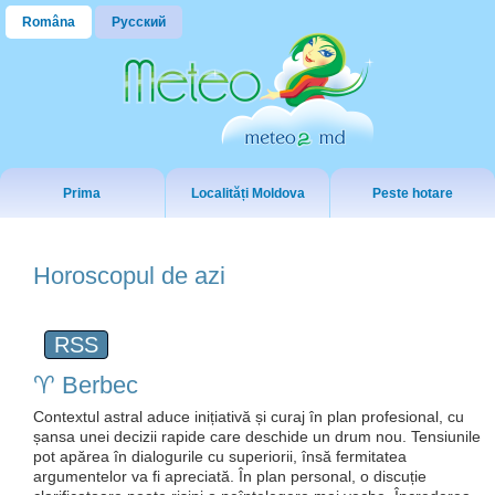
Româna
Русский
Prima
Localități Moldova
Peste hotare
Horoscopul de azi
RSS
♈️ Berbec
Contextul astral aduce inițiativă și curaj în plan profesional, cu
șansa unei decizii rapide care deschide un drum nou. Tensiunile
pot apărea în dialogurile cu superiorii, însă fermitatea
argumentelor va fi apreciată. În plan personal, o discuție