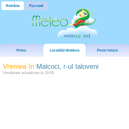
Româna
Русский
Prima
Localități Moldova
Peste hotare
Vremea în
Malcoci, r-ul Ialoveni
Următoare actualizare la
19:00