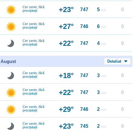
Cer senin, fără
+23°
747
5
0
m/s
precipitații
Cer senin, fără
+27°
746
6
0
m/s
precipitații
Cer senin, fără
+22°
747
4
0
m/s
precipitații
0 August
Detaliat
Cer senin, fără
+18°
747
3
0
m/s
precipitații
Cer senin, fără
+22°
747
3
0
m/s
precipitații
Cer senin, fără
+29°
746
2
0
m/s
precipitații
Cer senin, fără
+23°
745
2
0
m/s
precipitații