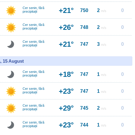
Cer senin, fără
+21°
750
2
0
m/s
precipitații
Cer senin, fără
+26°
748
2
0
m/s
precipitații
Cer senin, fără
+21°
747
3
0
m/s
precipitații
, 15 August
Cer senin, fără
+18°
747
1
0
m/s
precipitații
Cer senin, fără
+23°
747
1
0
m/s
precipitații
Cer senin, fără
+29°
745
2
0
m/s
precipitații
Cer senin, fără
+23°
744
1
0
m/s
precipitații