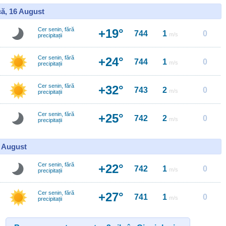
ă, 16 August
Cer senin, fără
+19°
744
1
0
m/s
precipitații
Cer senin, fără
+24°
744
1
0
m/s
precipitații
Cer senin, fără
+32°
743
2
0
m/s
precipitații
Cer senin, fără
+25°
742
2
0
m/s
precipitații
7 August
Cer senin, fără
+22°
742
1
0
m/s
precipitații
Cer senin, fără
+27°
741
1
0
m/s
precipitații