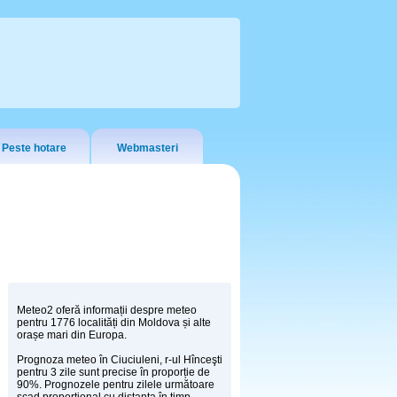
Peste hotare
Webmasteri
Meteo2 oferă informații despre meteo
pentru 1776 localități din Moldova și alte
orașe mari din Europa.
Prognoza meteo în Ciuciuleni, r-ul Hînceşti
pentru 3 zile sunt precise în proporție de
90%. Prognozele pentru zilele următoare