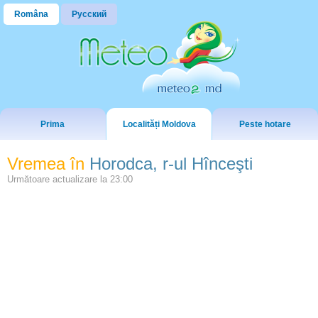
Româna
Русский
Prima
Localități Moldova
Peste hotare
Vremea în
Horodca, r-ul Hînceşti
Următoare actualizare la
23:00