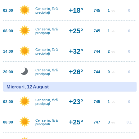
+18°
Cer senin, fără
02:00
745
1
0
m/s
precipitații
+25°
Cer senin, fără
08:00
745
1
0
m/s
precipitații
+32°
Cer senin, fără
14:00
744
2
0
m/s
precipitații
+26°
Cer senin, fără
20:00
744
0
0
m/s
precipitații
Miercuri, 12 August
+23°
Cer senin, fără
02:00
745
1
0
m/s
precipitații
+25°
Cer senin, fără
08:00
747
3
0.1
m/s
precipitații