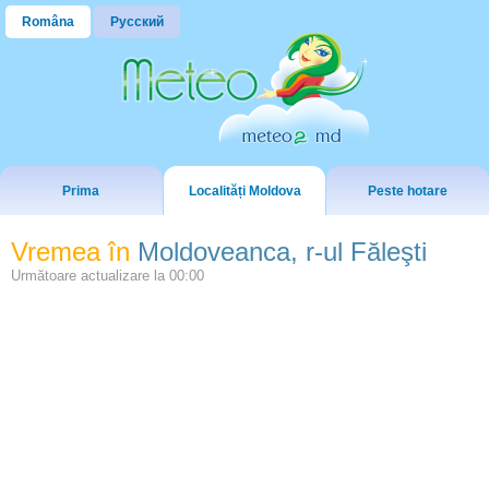
Româna
Русский
Prima
Localități Moldova
Peste hotare
Vremea în
Moldoveanca, r-ul Făleşti
Următoare actualizare la
00:00