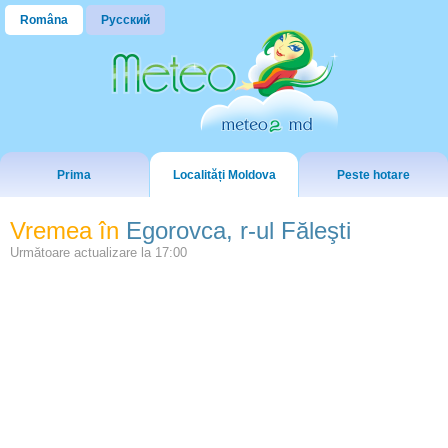
Româna
Русский
Prima
Localități Moldova
Peste hotare
Vremea în
Egorovca, r-ul Făleşti
Următoare actualizare la
17:00