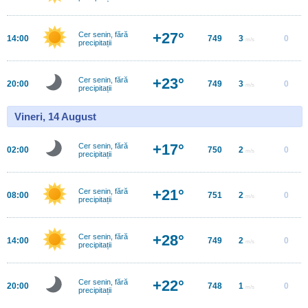
+27°
Cer senin, fără
14:00
749
3
0
m/s
precipitații
+23°
Cer senin, fără
20:00
749
3
0
m/s
precipitații
Vineri, 14 August
+17°
Cer senin, fără
02:00
750
2
0
m/s
precipitații
+21°
Cer senin, fără
08:00
751
2
0
m/s
precipitații
+28°
Cer senin, fără
14:00
749
2
0
m/s
precipitații
+22°
Cer senin, fără
20:00
748
1
0
m/s
precipitații