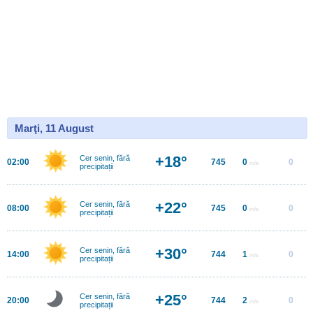
Marţi, 11 August
+18°
Cer senin, fără
02:00
745
0
0
m/s
precipitații
+22°
Cer senin, fără
08:00
745
0
0
m/s
precipitații
+30°
Cer senin, fără
14:00
744
1
0
m/s
precipitații
+25°
Cer senin, fără
20:00
744
2
0
m/s
precipitații