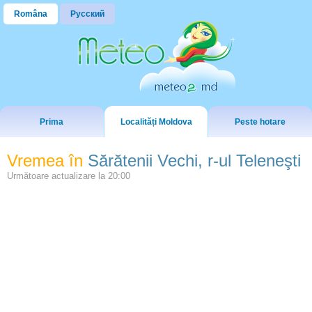
Româna
Русский
Prima
Localități Moldova
Peste hotare
Vremea în
Sărătenii Vechi, r-ul Teleneşti
Următoare actualizare la
20:00