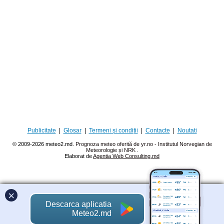
Publicitate
|
Glosar
|
Termeni și condiții
|
Contacte
|
Noutati
© 2009-2026 meteo2.md.
Prognoza meteo oferită de yr.no - Institutul Norvegian de
Meteorologie și NRK
.
Elaborat de
Agentia Web Consulting.md
×
Descarca aplicatia
Meteo2.md