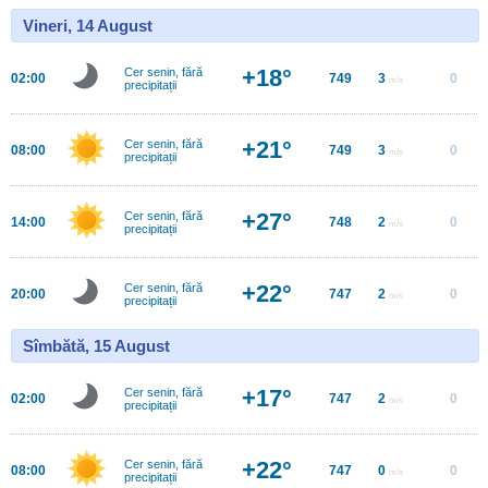
Vineri, 14 August
+18°
Cer senin, fără
02:00
749
3
0
m/s
precipitații
+21°
Cer senin, fără
08:00
749
3
0
m/s
precipitații
+27°
Cer senin, fără
14:00
748
2
0
m/s
precipitații
+22°
Cer senin, fără
20:00
747
2
0
m/s
precipitații
Sîmbătă, 15 August
+17°
Cer senin, fără
02:00
747
2
0
m/s
precipitații
+22°
Cer senin, fără
08:00
747
0
0
m/s
precipitații