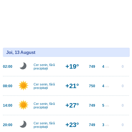
Joi, 13 August
+19°
Cer senin, fără
02:00
749
4
0
m/s
precipitații
+21°
Cer senin, fără
08:00
750
4
0
m/s
precipitații
+27°
Cer senin, fără
14:00
749
5
0
m/s
precipitații
+23°
Cer senin, fără
20:00
749
3
0
m/s
precipitații