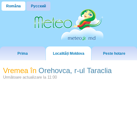
Româna
Русский
Prima
Localități Moldova
Peste hotare
Vremea în
Orehovca, r-ul Taraclia
Următoare actualizare la
11:00