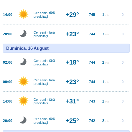
+29°
Cer senin, fără
14:00
745
1
0
m/s
precipitații
+23°
Cer senin, fără
20:00
744
3
0
m/s
precipitații
Duminică, 16 August
+18°
Cer senin, fără
02:00
744
2
0
m/s
precipitații
+23°
Cer senin, fără
08:00
744
1
0
m/s
precipitații
+31°
Cer senin, fără
14:00
743
2
0
m/s
precipitații
+25°
Cer senin, fără
20:00
742
2
0
m/s
precipitații