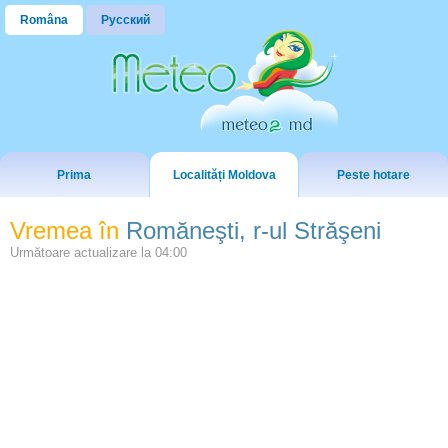
Româna
Русский
Prima
Localități Moldova
Peste hotare
Vremea în
Romăneşti, r-ul Străşeni
Următoare actualizare la
04:00